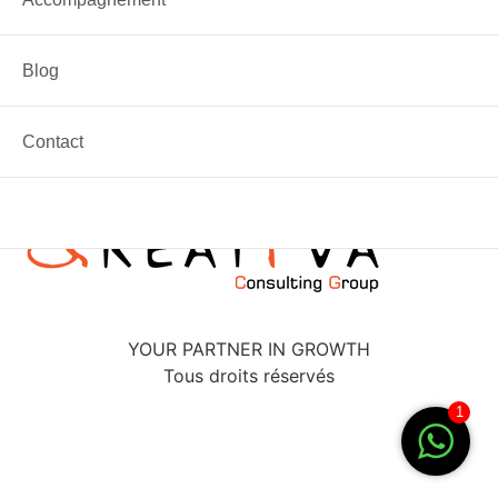
Blog
S’imposer sur un marché concurrentiel peut être une
étape décourageante […]
Contact
YOUR PARTNER IN GROWTH
Tous droits réservés
1