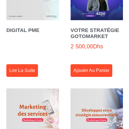
DIGITAL PME
VOTRE STRATÉGIE
GOTOMARKET
2 500,00
Dhs
Lire La Suite
Ajouter Au Panier