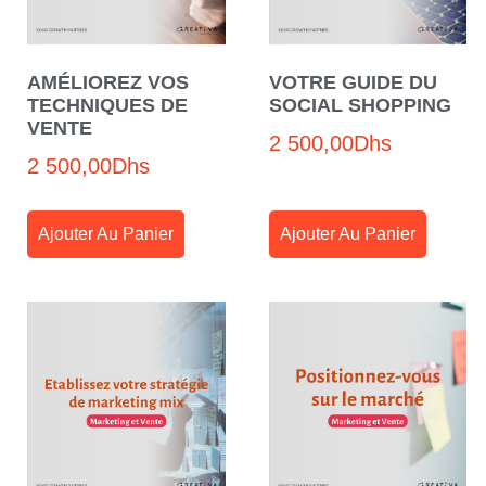
AMÉLIOREZ VOS
VOTRE GUIDE DU
TECHNIQUES DE
SOCIAL SHOPPING
VENTE
2 500,00
Dhs
2 500,00
Dhs
Ajouter Au Panier
Ajouter Au Panier