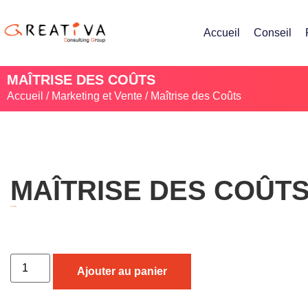
Accueil
Conseil
MAÎTRISE DES COÛTS
Accueil
/
Marketing et Vente
/ Maîtrise des Coûts
MAÎTRISE DES COÛT
750,00
Dhs
Ajouter au panier