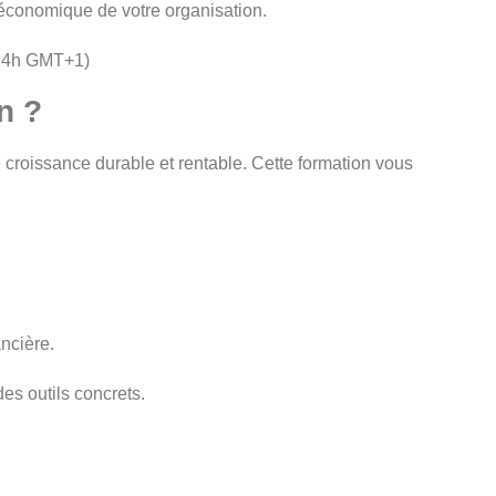
té économique de votre organisation.
à 14h GMT+1)
n ?
 croissance durable et rentable. Cette formation vous
ancière.
es outils concrets.