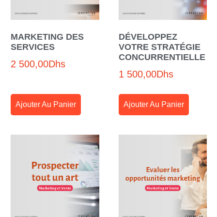
MARKETING DES
DÉVELOPPEZ
SERVICES
VOTRE STRATÉGIE
CONCURRENTIELLE
2 500,00
Dhs
1 500,00
Dhs
Ajouter Au Panier
Ajouter Au Panier