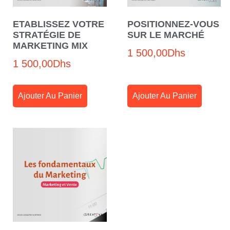
ETABLISSEZ VOTRE
POSITIONNEZ-VOUS
STRATÉGIE DE
SUR LE MARCHÉ
MARKETING MIX
1 500,00
Dhs
1 500,00
Dhs
Ajouter Au Panier
Ajouter Au Panier