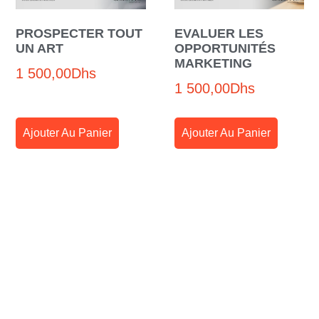
PROSPECTER TOUT
EVALUER LES
UN ART
OPPORTUNITÉS
MARKETING
1 500,00
Dhs
1 500,00
Dhs
Ajouter Au Panier
Ajouter Au Panier