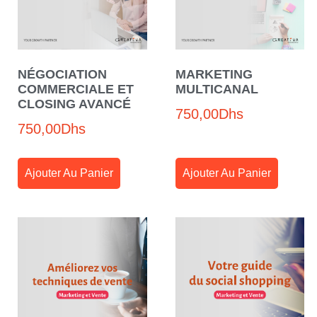
NÉGOCIATION
MARKETING
COMMERCIALE ET
MULTICANAL
CLOSING AVANCÉ
750,00
Dhs
750,00
Dhs
Ajouter Au Panier
Ajouter Au Panier