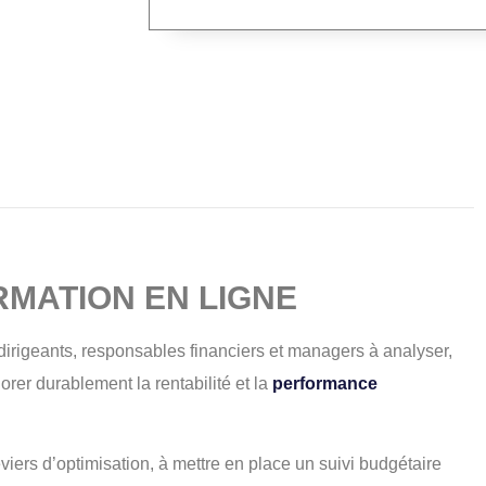
RMATION EN LIGNE
s dirigeants, responsables financiers et managers à analyser,
iorer durablement la rentabilité et la
performance
eviers d’optimisation, à mettre en place un suivi budgétaire