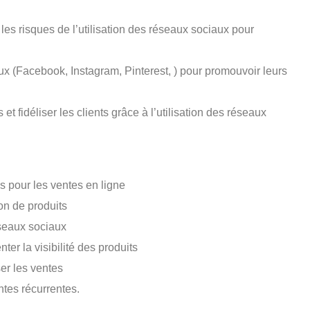
les risques de l’utilisation des réseaux sociaux pour
aux (Facebook, Instagram, Pinterest, ) pour promouvoir leurs
t fidéliser les clients grâce à l’utilisation des réseaux
s pour les ventes en ligne
on de produits
éseaux sociaux
ter la visibilité des produits
er les ventes
ntes récurrentes.