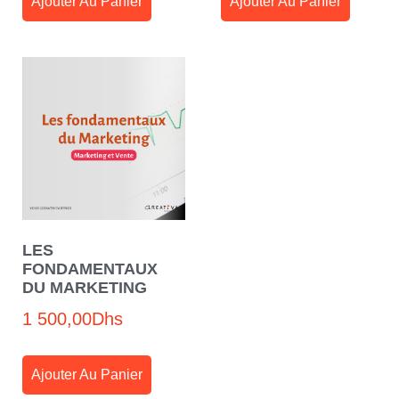
Ajouter Au Panier
Ajouter Au Panier
LES
FONDAMENTAUX
DU MARKETING
1 500,00
Dhs
Ajouter Au Panier