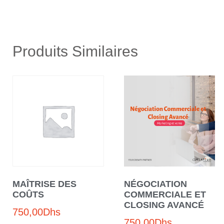
Produits Similaires
MAÎTRISE DES
NÉGOCIATION
COÛTS
COMMERCIALE ET
CLOSING AVANCÉ
750,00
Dhs
750,00
Dhs