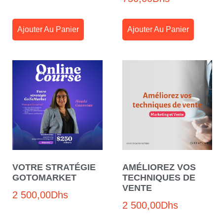
Ajouter Au Panier
Ajouter Au Panier
VOTRE STRATÉGIE
AMÉLIOREZ VOS
GOTOMARKET
TECHNIQUES DE
VENTE
2 500,00
Dhs
2 500,00
Dhs