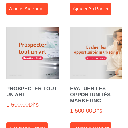
Ajouter Au Panier
Ajouter Au Panier
PROSPECTER TOUT
EVALUER LES
UN ART
OPPORTUNITÉS
MARKETING
1 500,00
Dhs
1 500,00
Dhs