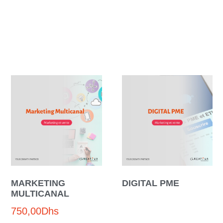
MARKETING
DIGITAL PME
MULTICANAL
750,00
Dhs