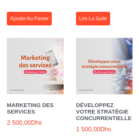
Ajouter Au Panier
Lire La Suite
MARKETING DES
DÉVELOPPEZ
SERVICES
VOTRE STRATÉGIE
CONCURRENTIELLE
2 500,00
Dhs
1 500,00
Dhs