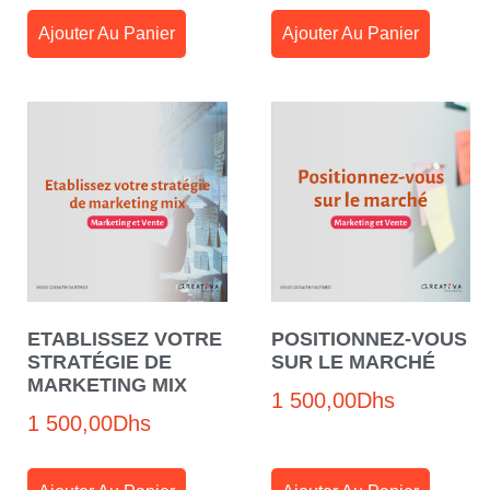
Ajouter Au Panier
Ajouter Au Panier
ETABLISSEZ VOTRE
POSITIONNEZ-VOUS
STRATÉGIE DE
SUR LE MARCHÉ
MARKETING MIX
1 500,00
Dhs
1 500,00
Dhs