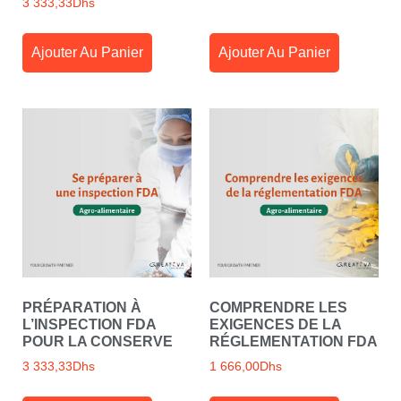
3 333,33
Dhs
Ajouter Au Panier
Ajouter Au Panier
PRÉPARATION À
COMPRENDRE LES
L’INSPECTION FDA
EXIGENCES DE LA
POUR LA CONSERVE
RÉGLEMENTATION FDA
3 333,33
Dhs
1 666,00
Dhs