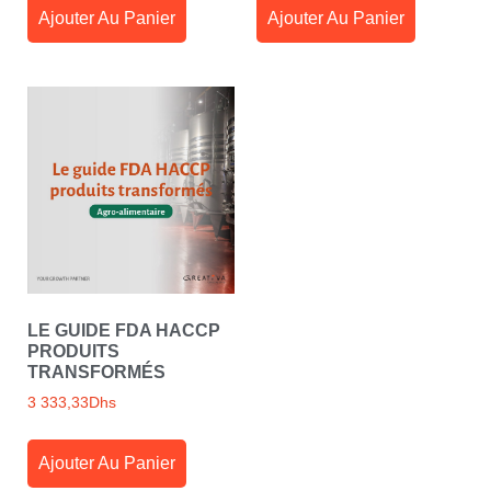
Ajouter Au Panier
Ajouter Au Panier
LE GUIDE FDA HACCP
PRODUITS
TRANSFORMÉS
3 333,33
Dhs
Ajouter Au Panier