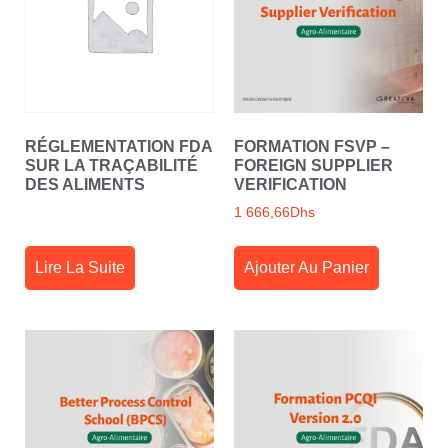
RÉGLEMENTATION FDA
FORMATION FSVP –
SUR LA TRAÇABILITÉ
FOREIGN SUPPLIER
DES ALIMENTS
VERIFICATION
1 666,66
Dhs
Lire La Suite
Ajouter Au Panier