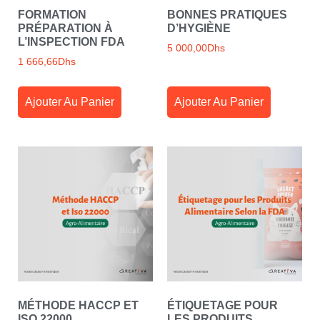
FORMATION
BONNES PRATIQUES
PRÉPARATION À
D’HYGIÈNE
L’INSPECTION FDA
5 000,00
Dhs
1 666,66
Dhs
Ajouter Au Panier
Ajouter Au Panier
MÉTHODE HACCP ET
ÉTIQUETAGE POUR
ISO 22000
LES PRODUITS