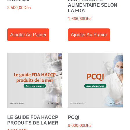
ALIMENTAIRE SELON
2 500,00
Dhs
LA FDA
1 666,66
Dhs
Ajouter Au Panier
Ajouter Au Panier
LE GUIDE FDA HACCP
PCQI
PRODUITS DE LA MER
9 000,00
Dhs