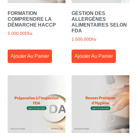
FORMATION
GESTION DES
COMPRENDRE LA
ALLERGÈNES
DÉMARCHE HACCP
ALIMENTAIRES SELON
FDA
5 000,00
Dhs
1 500,00
Dhs
Ajouter Au Panier
Ajouter Au Panier