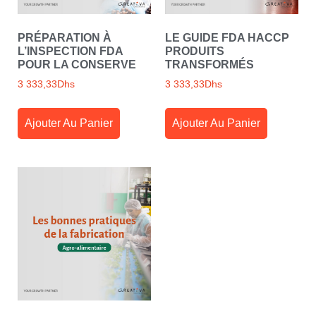
PRÉPARATION À
LE GUIDE FDA HACCP
L’INSPECTION FDA
PRODUITS
POUR LA CONSERVE
TRANSFORMÉS
3 333,33
Dhs
3 333,33
Dhs
Ajouter Au Panier
Ajouter Au Panier