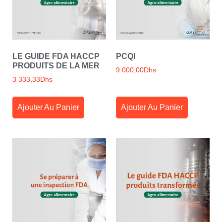
LE GUIDE FDA HACCP
PCQI
PRODUITS DE LA MER
9 000,00
Dhs
3 333,33
Dhs
Ajouter Au Panier
Ajouter Au Panier