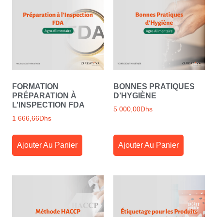
FORMATION
BONNES PRATIQUES
PRÉPARATION À
D’HYGIÈNE
L’INSPECTION FDA
5 000,00
Dhs
1 666,66
Dhs
Ajouter Au Panier
Ajouter Au Panier