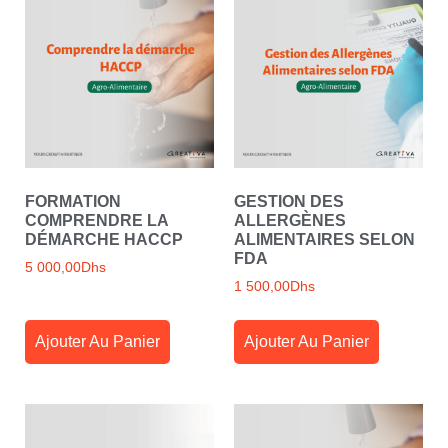
FORMATION
GESTION DES
COMPRENDRE LA
ALLERGÈNES
DÉMARCHE HACCP
ALIMENTAIRES SELON
FDA
5 000,00
Dhs
1 500,00
Dhs
Ajouter Au Panier
Ajouter Au Panier