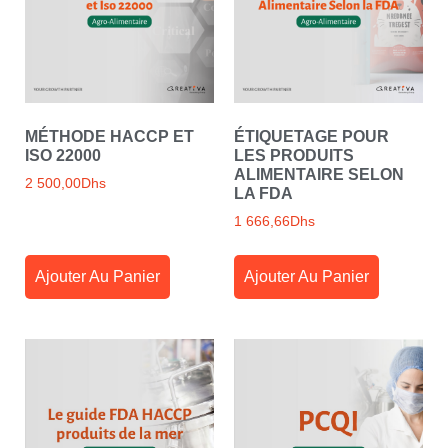
MÉTHODE HACCP ET
ÉTIQUETAGE POUR
ISO 22000
LES PRODUITS
ALIMENTAIRE SELON
2 500,00
Dhs
LA FDA
1 666,66
Dhs
Ajouter Au Panier
Ajouter Au Panier