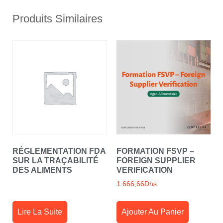
Produits Similaires
RÉGLEMENTATION FDA
FORMATION FSVP –
SUR LA TRAÇABILITÉ
FOREIGN SUPPLIER
DES ALIMENTS
VERIFICATION
1 666,66
Dhs
Lire La Suite
Ajouter Au Panier