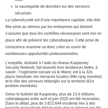
la sauvegarde de données sur des serveurs
sécurisés
La cybersécurité est d’une importance capitale, elle doit
être prise au sérieux par les entreprises qui doivent
s’assurer que tous les contrôles nécessaires sont mis en
place afin de prévenir les cyberattaques. Cette prise de
conscience unanime va donc créer ou ouvrir de
nombreuses opportunités professionnelles.
L’enquête, réalisée à l’aide du réseau Kaspersky
Security Network, fait ressortir trois tendances fortes, à
savoir : l’ingénierie sociale où le Maroc est à la 32e
place mondiale, les menaces locales (48e rang mondial)
et le rôle des serveurs hébergés sur le territoire (61e
position mondiale).
Selon le bulletin de Kaspersky, plus de 13,4 millions
cyberattaques entre avril et juin 2020 ont été recensées.
Dans le détail, plus de 3.622.644 incidents liés à des
logiciels malveillants téléchargés depuis Internet ont été