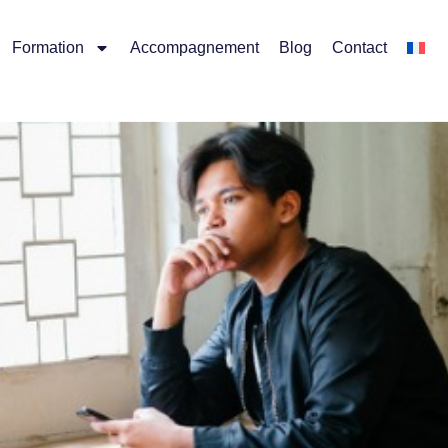
Formation
Accompagnement
Blog
Contact
émarrer cette nouvelle an