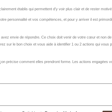
clairement établis qui permettent d’y voir plus clair et de rester motivé
e personnalité et vos compétences, et pour y arriver il est primordial 
avez envie de répondre. Ce choix doit venir de votre cœur et non de 
 sur le bon choix et vous aide à identifier 1 ou 2 actions qui vous
açon précise comment elles prendront forme. Les actions engagées v