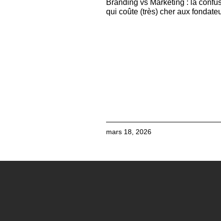
Branding vs Marketing : la confu
qui coûte (très) cher aux fondate
mars 18, 2026