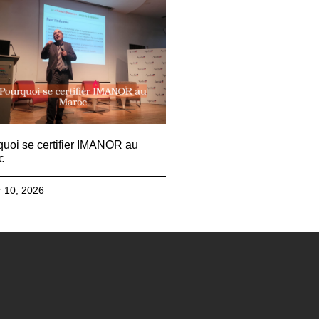
uoi se certifier IMANOR au
c
r 10, 2026