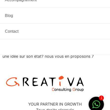
Blog
Contact
La santé de votre entreprise dépends de plusieurs
aspects, mais quels indicateurs peuvent vous donner
une idée sur son état? nous vous en proposons 7
1
YOUR PARTNER IN GROWTH