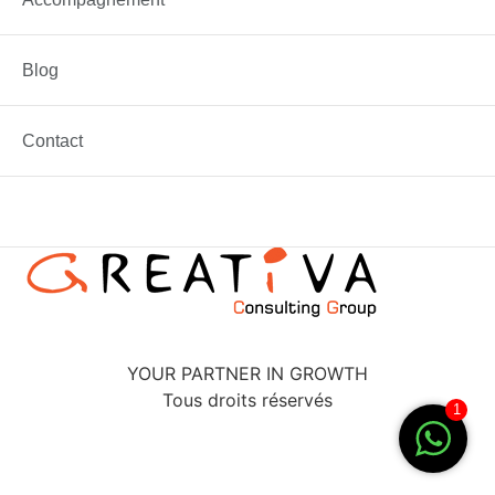
Blog
Vous voulez améliorer vos performances pour le mois
prochain, l’année prochaines, commencez par définir
Contact
vos objectifs, voila comment les rendre SMART
YOUR PARTNER IN GROWTH
Tous droits réservés
1