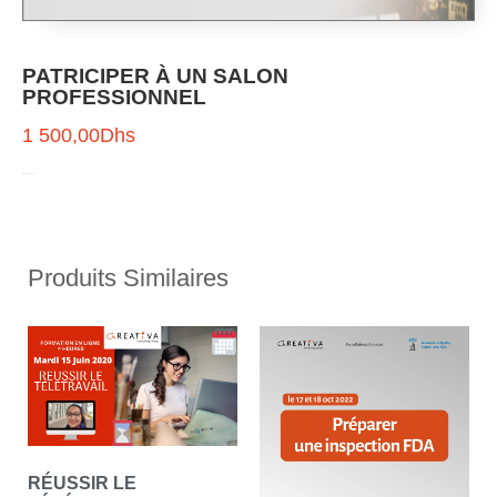
PATRICIPER À UN SALON
PROFESSIONNEL
1 500,00
Dhs
Rupture de stock
Produits Similaires
RÉUSSIR LE