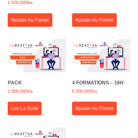
1 500,00
Dhs
Ajouter Au Panier
Ajouter Au Panier
PACK
4 FORMATIONS – 16H
1 000,00
Dhs
5 000,00
Dhs
Lire La Suite
Ajouter Au Panier