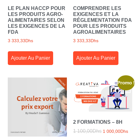
LE PLAN HACCP POUR
COMPRENDRE LES
LES PRODUITS AGRO-
EXIGENCES ET LA
ALIMENTAIRES SELON
RÉGLEMENTATION FDA
LES EXIGENCES DE LA
POUR LES PRODUITS
FDA
AGROALIMENTAIRES
3 333,33
Dhs
3 333,33
Dhs
Ajouter Au Panier
Ajouter Au Panier
Promo !
2 FORMATIONS – 8H
1 100,00
Dhs
1 000,00
Dhs