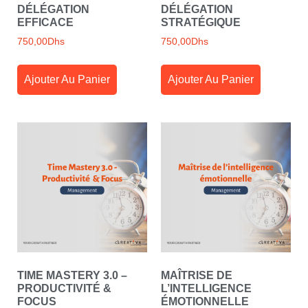
DÉLÉGATION
DÉLÉGATION
EFFICACE
STRATÉGIQUE
750,00
Dhs
750,00
Dhs
Ajouter Au Panier
Ajouter Au Panier
TIME MASTERY 3.0 –
MAÎTRISE DE
PRODUCTIVITÉ &
L’INTELLIGENCE
FOCUS
ÉMOTIONNELLE