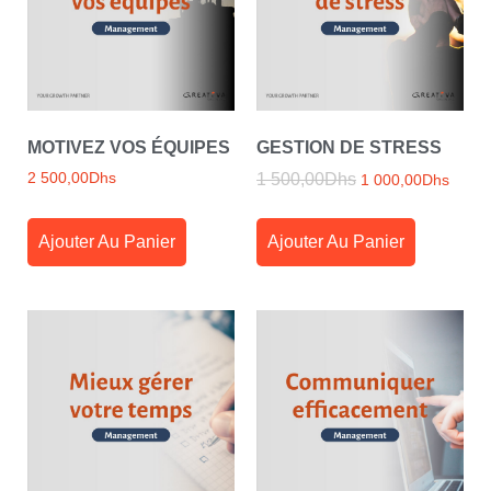
MOTIVEZ VOS ÉQUIPES
GESTION DE STRESS
2 500,00
Dhs
1 500,00
Dhs
1 000,00
Dhs
Ajouter Au Panier
Ajouter Au Panier