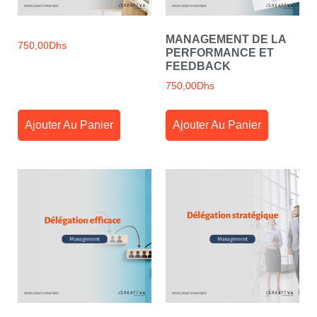
MANAGEMENT DE LA
750,00
Dhs
PERFORMANCE ET
FEEDBACK
750,00
Dhs
Ajouter Au Panier
Ajouter Au Panier