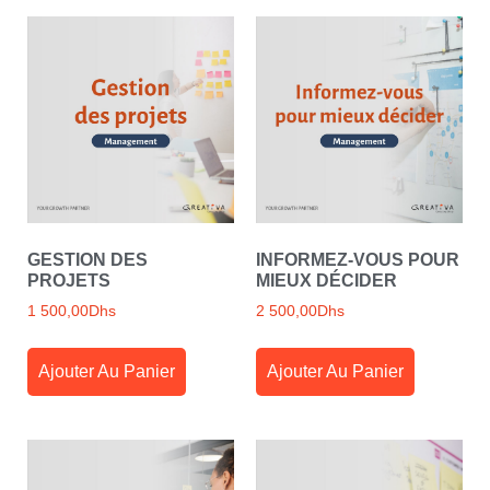
GESTION DES
INFORMEZ-VOUS POUR
PROJETS
MIEUX DÉCIDER
1 500,00
Dhs
2 500,00
Dhs
Ajouter Au Panier
Ajouter Au Panier