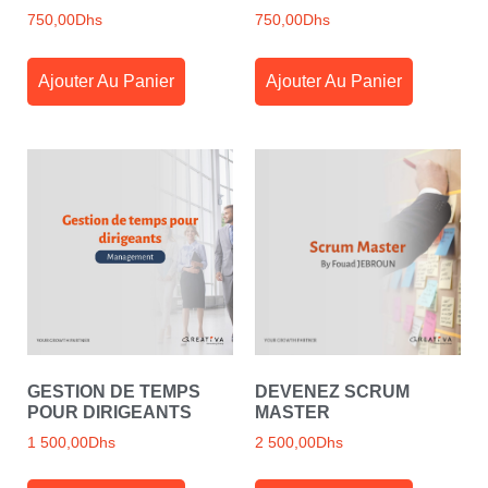
750,00
Dhs
750,00
Dhs
Ajouter Au Panier
Ajouter Au Panier
GESTION DE TEMPS
DEVENEZ SCRUM
POUR DIRIGEANTS
MASTER
1 500,00
Dhs
2 500,00
Dhs