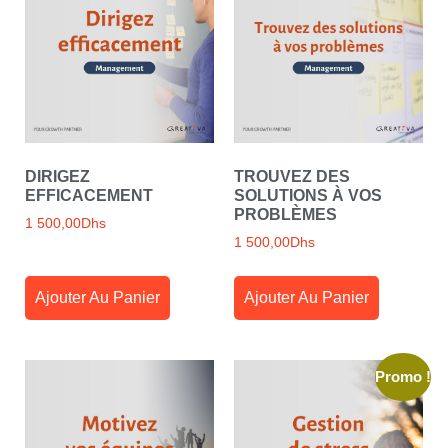
DIRIGEZ
TROUVEZ DES
EFFICACEMENT
SOLUTIONS À VOS
PROBLÈMES
1 500,00
Dhs
1 500,00
Dhs
Ajouter Au Panier
Ajouter Au Panier
Promo !