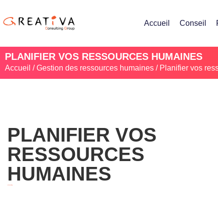
Accueil
Conseil
PLANIFIER VOS RESSOURCES HUMAINES
Accueil
/
Gestion des ressources humaines
/ Planifier vos re
PLANIFIER VOS
RESSOURCES
HUMAINES
4 500,00
Dhs