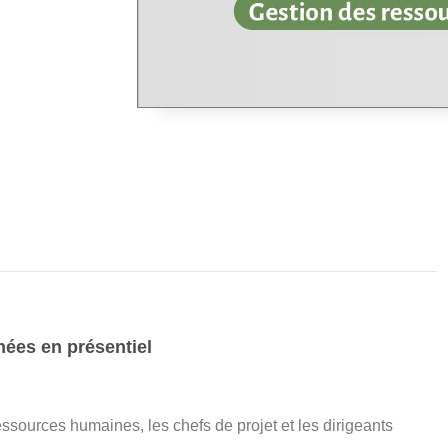
rnées en présentiel
ssources humaines, les chefs de projet et les dirigeants