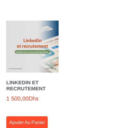
LINKEDIN ET
RECRUTEMENT
1 500,00
Dhs
Ajouter Au Panier