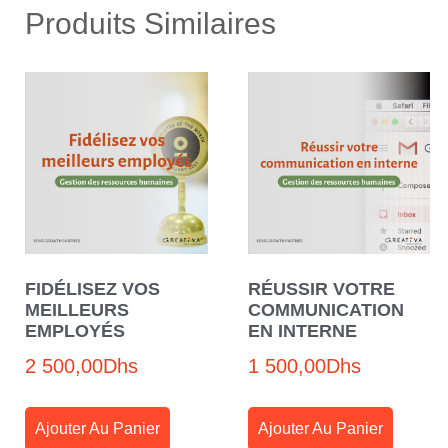
Produits Similaires
FIDÉLISEZ VOS
RÉUSSIR VOTRE
MEILLEURS
COMMUNICATION
EMPLOYÉS
EN INTERNE
2 500,00
Dhs
1 500,00
Dhs
Ajouter Au Panier
Ajouter Au Panier