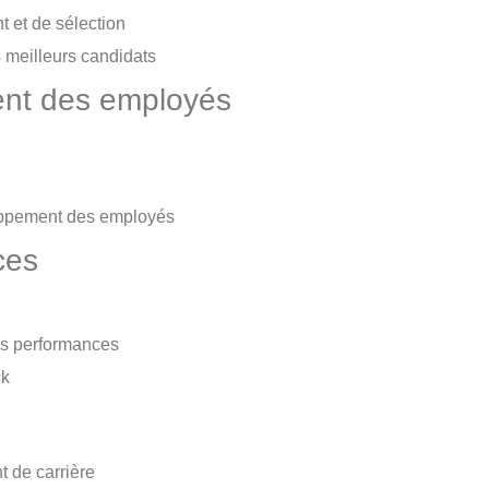
t et de sélection
s meilleurs candidats
ent des employés
oppement des employés
ces
es performances
ck
t de carrière