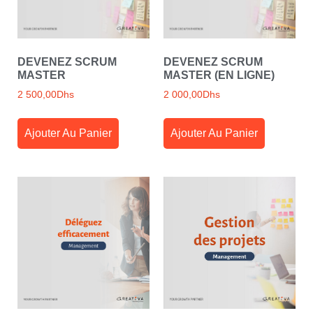
DEVENEZ SCRUM
DEVENEZ SCRUM
MASTER
MASTER (EN LIGNE)
2 500,00
Dhs
2 000,00
Dhs
Ajouter Au Panier
Ajouter Au Panier