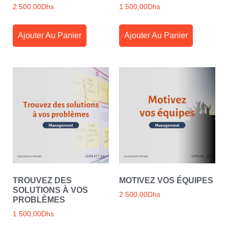
2 500,00
Dhs
1 500,00
Dhs
Ajouter Au Panier
Ajouter Au Panier
TROUVEZ DES
MOTIVEZ VOS ÉQUIPES
SOLUTIONS À VOS
2 500,00
Dhs
PROBLÈMES
1 500,00
Dhs