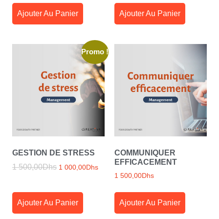
Ajouter Au Panier
Ajouter Au Panier
Promo !
GESTION DE STRESS
COMMUNIQUER
EFFICACEMENT
1 500,00
Dhs
1 000,00
Dhs
1 500,00
Dhs
Ajouter Au Panier
Ajouter Au Panier