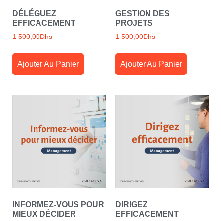
DÉLÉGUEZ
GESTION DES
EFFICACEMENT
PROJETS
1 500,00
Dhs
1 500,00
Dhs
Ajouter Au Panier
Ajouter Au Panier
INFORMEZ-VOUS POUR
DIRIGEZ
MIEUX DÉCIDER
EFFICACEMENT