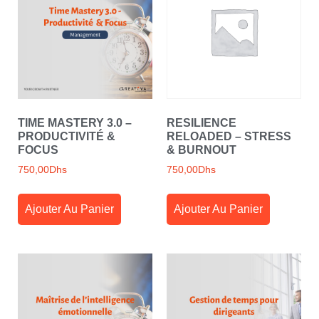
TIME MASTERY 3.0 –
RESILIENCE
PRODUCTIVITÉ &
RELOADED – STRESS
FOCUS
& BURNOUT
750,00
Dhs
750,00
Dhs
Ajouter Au Panier
Ajouter Au Panier