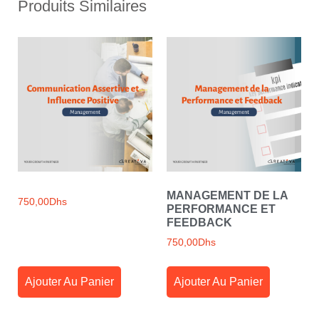
Produits Similaires
MANAGEMENT DE LA
750,00
Dhs
PERFORMANCE ET
FEEDBACK
750,00
Dhs
Ajouter Au Panier
Ajouter Au Panier