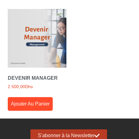
DEVENIR MANAGER
2 500,00
Dhs
Ajouter Au Panier
S'abonner à la Newsletter