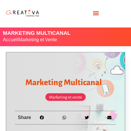
MARKETING MULTICANAL
Accueil
Marketing et Vente
/ Marketing Multicanal
Share