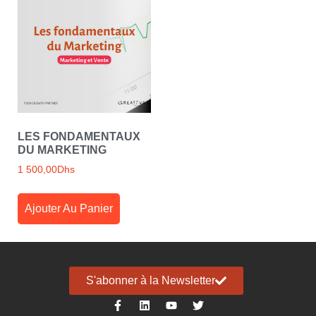
LES FONDAMENTAUX
DU MARKETING
1 500,00
Dhs
Ajouter Au Panier
S'abonner à la Newsletter