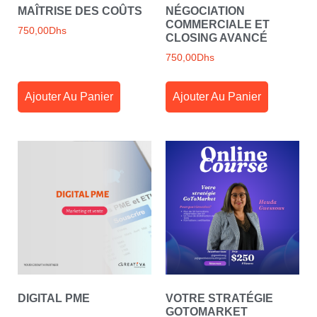
MAÎTRISE DES COÛTS
NÉGOCIATION
COMMERCIALE ET
750,00
Dhs
CLOSING AVANCÉ
750,00
Dhs
Ajouter Au Panier
Ajouter Au Panier
DIGITAL PME
VOTRE STRATÉGIE
GOTOMARKET