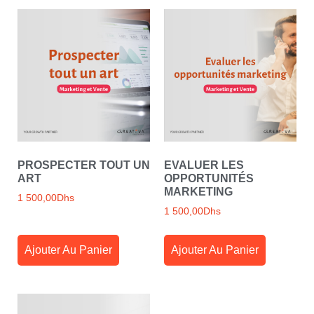
PROSPECTER TOUT UN
EVALUER LES
ART
OPPORTUNITÉS
MARKETING
1 500,00
Dhs
1 500,00
Dhs
Ajouter Au Panier
Ajouter Au Panier