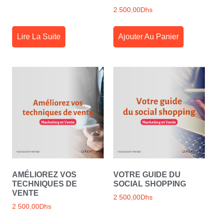
2 500,00
Dhs
Lire La Suite
Ajouter Au Panier
AMÉLIOREZ VOS
VOTRE GUIDE DU
TECHNIQUES DE
SOCIAL SHOPPING
VENTE
2 500,00
Dhs
2 500,00
Dhs