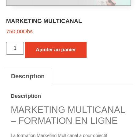
MARKETING MULTICANAL
750,00
Dhs
Ajouter au panier
Description
Description
MARKETING MULTICANAL
– FORMATION EN LIGNE
La formation
Marketing Multicanal
a pour objectif