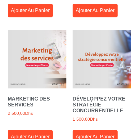
Ajouter Au Panier
Ajouter Au Panier
MARKETING DES
DÉVELOPPEZ VOTRE
SERVICES
STRATÉGIE
CONCURRENTIELLE
2 500,00
Dhs
1 500,00
Dhs
Ajouter Au Panier
Ajouter Au Panier