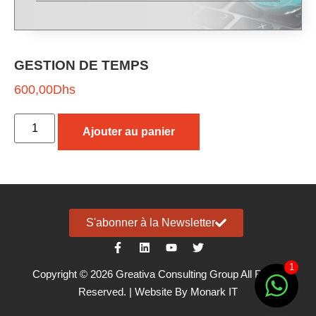
GESTION DE TEMPS
600,00
Dhs
Ajouter au panier
S'abonner à la Newsletter
1
Copyright © 2026 Greativa Consulting Group All Rights
Reserved. | Website By
Monark IT