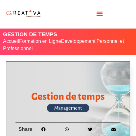
GESTION DE TEMPS
Accueil
Formation en Ligne
Developpement Personnel et
Professionnel
/ Gestion de temps
Share