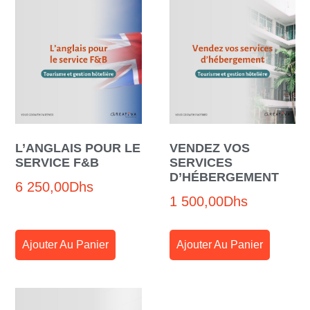
L’ANGLAIS POUR LE
VENDEZ VOS
SERVICE F&B
SERVICES
D’HÉBERGEMENT
6 250,00
Dhs
1 500,00
Dhs
Ajouter Au Panier
Ajouter Au Panier