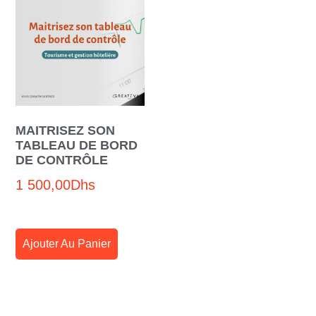
MAITRISEZ SON
TABLEAU DE BORD
DE CONTRÔLE
1 500,00
Dhs
Ajouter Au Panier