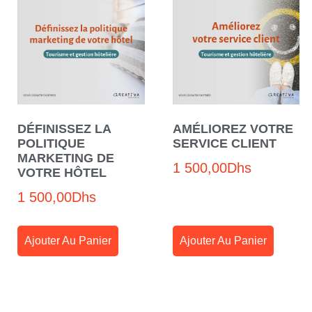
DÉFINISSEZ LA
AMÉLIOREZ VOTRE
POLITIQUE
SERVICE CLIENT
MARKETING DE
1 500,00
Dhs
VOTRE HÔTEL
1 500,00
Dhs
Ajouter Au Panier
Ajouter Au Panier