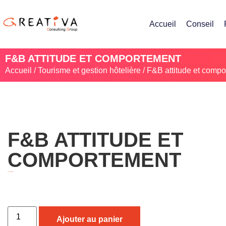
Accueil
Conseil
F&B ATTITUDE ET COMPORTEMENT
Accueil
/
Tourisme et gestion hôtelière
/ F&B attitude et comp
F&B ATTITUDE ET
COMPORTEMENT
1 500,00
Dhs
Ajouter au panier