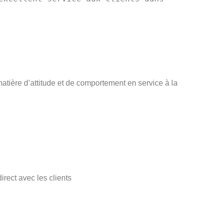
tière d’attitude et de comportement en service à la
irect avec les clients