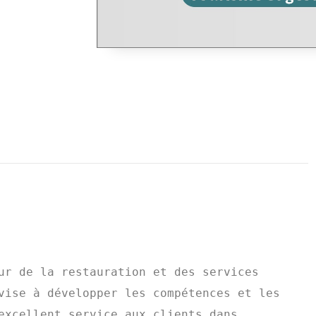
ur de la restauration et des services 
vise à développer les compétences et les 
excellent service aux clients dans 