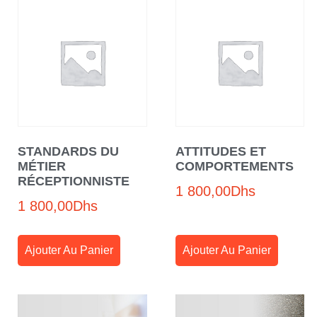
STANDARDS DU
ATTITUDES ET
MÉTIER
COMPORTEMENTS
RÉCEPTIONNISTE
1 800,00
Dhs
1 800,00
Dhs
Ajouter Au Panier
Ajouter Au Panier