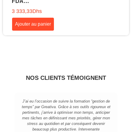
FDA…
3 333,33
Dhs
Ajouter au panier
NOS CLIENTS TÉMOIGNENT
J’ai eu l’occasion de suivre la formation “gestion de
temps” par Greativa. Grâce à ses outils rigoureux et
pertinents, j’arrive à optimiser mon temps, anticiper
mes tâches en définissant mes priorités, gérer mon
stress au quotidien et par conséquent devenir
beaucoup plus productive. Intervenante