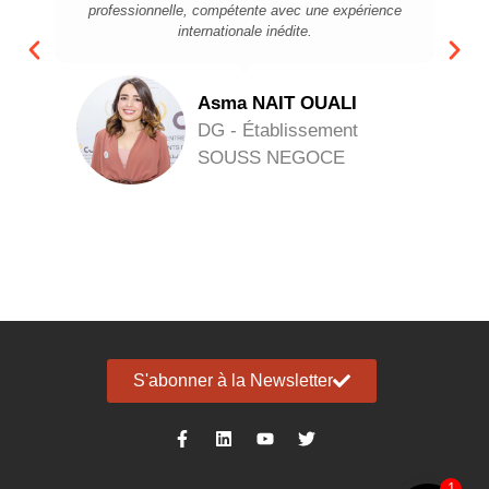
professionnelle, compétente avec une expérience
internationale inédite.
Asma NAIT OUALI
DG - Établissement
SOUSS NEGOCE
S'abonner à la Newsletter
1