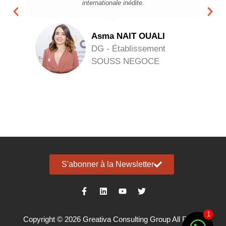
internationale inédite.
Asma NAIT OUALI
DG - Établissement
SOUSS NEGOCE
S'abonner à la Newsletter
1
Copyright © 2026 Greativa Consulting Group All Rights