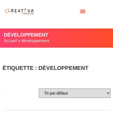
DÉVELOPPEMENT
Accueil
»
développement
ÉTIQUETTE : DÉVELOPPEMENT
Voici le seul résultat