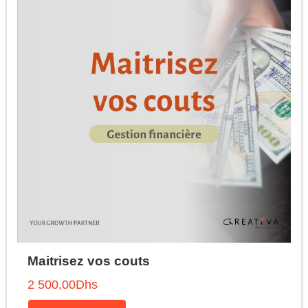
Maitrisez vos couts
2 500,00
Dhs