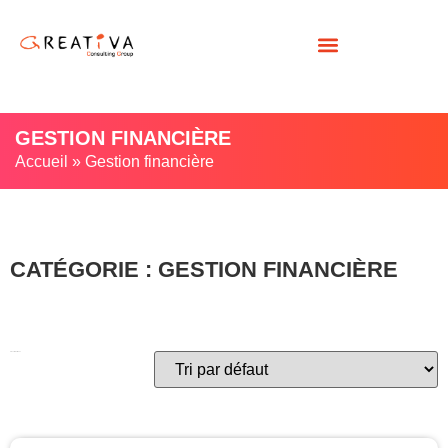
GESTION FINANCIÈRE
Accueil
»
Gestion financière
CATÉGORIE : GESTION FINANCIÈRE
6 résultats affichés